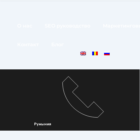
О нас
SEO руководство
Маркетинговы
Контакт
Блог
Румыния