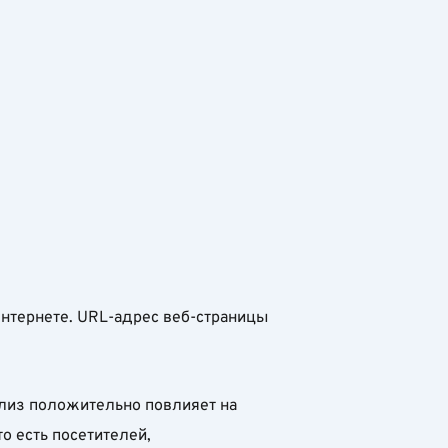
Интернете. URL-адрес веб-страницы
лиз положительно повлияет на
о есть посетителей,