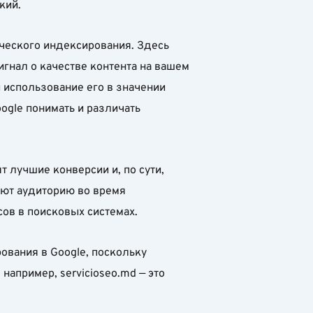
кий.
ческого индексирования. Здесь
игнал о качестве контента на вашем
и использование его в значении
ogle понимать и различать
лучшие конверсии и, по сути,
яют аудиторию во время
ов в поисковых системах.
ования в Google, поскольку
апример, servicioseo.md — это