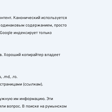
онтент. Канонический используется
с одинаковым содержанием, просто
 Google индексирует только
ов. Хороший копирайтер владеет
 .md, .ro.
страницами (ссылкам).
 нужную им информацию. Эти
или вопрос. В поиске на румынском