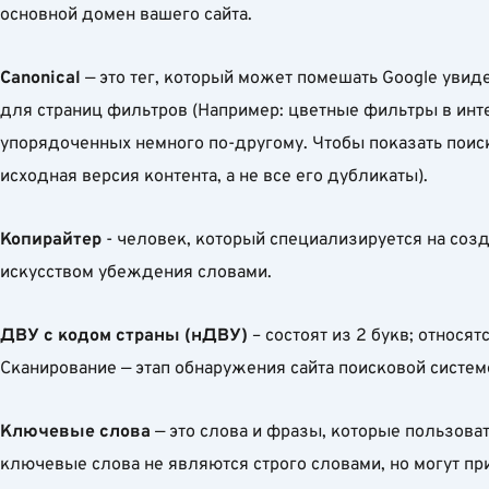
основной домен вашего сайта.
Canonical
— это тег, который может помешать Google уви
для страниц фильтров (Например: цветные фильтры в инт
упорядоченных немного по-другому. Чтобы показать поиск
исходная версия контента, а не все его дубликаты).
Копирайтер
- человек, который специализируется на созд
искусством убеждения словами.
ДВУ с кодом страны (нДВУ)
– состоят из 2 букв; относятс
Сканирование — этап обнаружения сайта поисковой сист
Ключевые слова
— это слова и фразы, которые пользова
ключевые слова не являются строго словами, но могут п