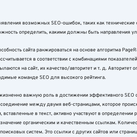
выявления возможных SEO-ошибок, таких как технические
можность определить, какими должны быть направления ул
пособность сайта ранжироваться на основе алгоритма PageR
рассчитывается в соответствии с комбинациями показателей
ылаются на сайт, их качество/авторитет и т. д. Авторитет
ходимые команде SEO для высокого рейтинга.
 жизненно важную роль в достижении эффективного SEO с
 соединение между двумя веб-страницами, которое происх
, вставленные в текст, активно участвуют в определении р
значение органическим и качественным ссылкам. Количес
 поисковых систем. Это ссылки с других сайтов или страни