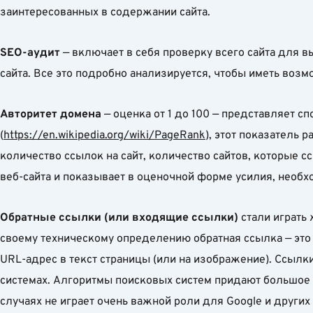
заинтересованных в содержании сайта.
SEO-аудит
— включает в себя проверку всего сайта для 
сайта. Все это подробно анализируется, чтобы иметь воз
Авторитет домена
— оценка от 1 до 100 — представляет с
(
https://en.wikipedia.org/wiki/PageRank
), этот показатель 
количество ссылок на сайт, количество сайтов, которые сс
веб-сайта и показывает в оценочной форме усилия, необ
Обратные ссылки (или входящие ссылки)
стали играть
своему техническому определению обратная ссылка — это
URL-адрес в текст страницы (или на изображение). Ссылки
системах. Алгоритмы поисковых систем придают большое 
случаях не играет очень важной роли для Google и других