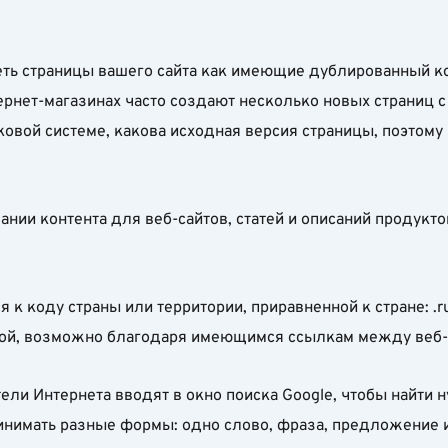
деть страницы вашего сайта как имеющие дублированный к
ернет-магазинах часто создают несколько новых страниц 
овой системе, какова исходная версия страницы, поэтому
ании контента для веб-сайтов, статей и описаний продукт
я к коду страны или территории, приравненной к стране: .ru,
емой, возможно благодаря имеющимся ссылкам между веб-
тели Интернета вводят в окно поиска Google, чтобы найти
ринимать разные формы: одно слово, фраза, предложение 