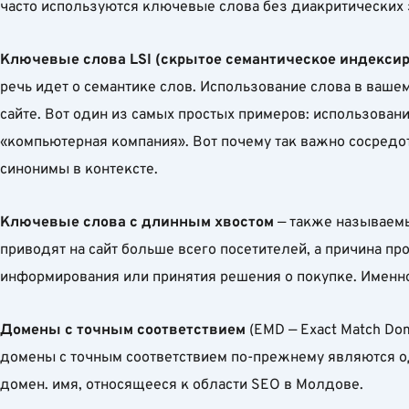
часто используются ключевые слова без диакритических з
Ключевые слова LSI (скрытое семантическое индекси
речь идет о семантике слов. Использование слова в ваше
сайте. Вот один из самых простых примеров: использован
«компьютерная компания». Вот почему так важно сосредо
синонимы в контексте.
Ключевые слова с длинным хвостом
— также называемы
приводят на сайт больше всего посетителей, а причина п
информирования или принятия решения о покупке. Именно 
Домены с точным соответствием
(EMD — Exact Match Do
домены с точным соответствием по-прежнему являются одн
домен. имя, относящееся к области SEO в Молдове.