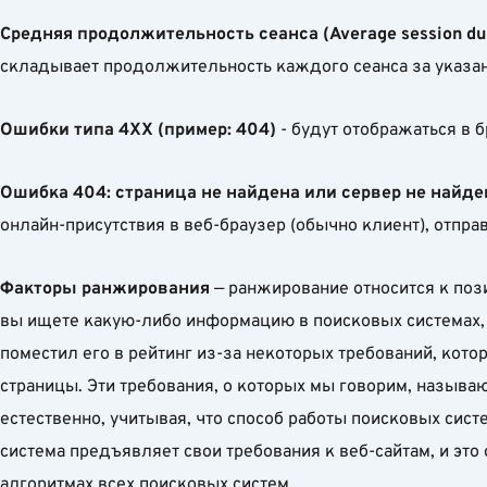
Средняя продолжительность сеанса (Average session dur
складывает продолжительность каждого сеанса за указан
Ошибки типа 4ХХ (пример: 404)
- будут отображаться в 
Ошибка 404: страница не найдена или сервер не найде
онлайн-присутствия в веб-браузер (обычно клиент), отпр
Факторы ранжирования
— ранжирование относится к пози
вы ищете какую-либо информацию в поисковых системах, 
поместил его в рейтинг из-за некоторых требований, ко
страницы. Эти требования, о которых мы говорим, называ
естественно, учитывая, что способ работы поисковых сис
система предъявляет свои требования к веб-сайтам, и эт
алгоритмах всех поисковых систем.