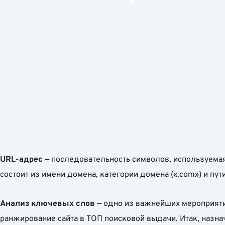
URL-адрес
— последовательность символов, используемая
состоит из имени домена, категории домена («.com») и пут
Анализ ключевых слов
— одно из важнейших мероприяти
ранжирование сайта в ТОП поисковой выдачи. Итак, назна