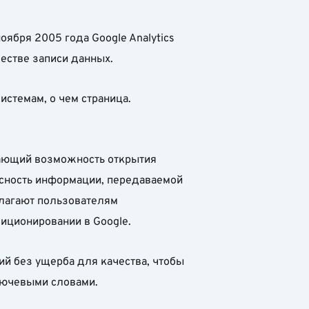
ября 2005 года Google Analytics
естве записи данных.
стемам, о чем страница.
вающий возможность открытия
асность информации, передаваемой
длагают пользователям
иционировании в Google.
й без ущерба для качества, чтобы
лючевыми словами.