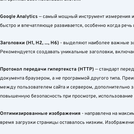
Google Analytics
— самый мощный инструмент измерения и а
быстро и впечатляюще развивается, особенно когда речь 
Заголовки (H1, H2, ..., H6)
- выделяют наиболее важные эл
Рекомендуется создавать уникальные заголовки, включ
Протокол передачи гипертекста (HTTP)
— стандарт пере
документа браузером, а не программой другого типа. Пре
между пользователем сайта и сервером, дополнительно 
повышенную безопасность при просмотре, использование
Оптимизированные изображения
- направлена ​​на мак
время загрузки страницы оставалось низким. Изображен