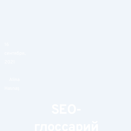
16
сентября,
2021
Alina
Hasnaș
SEO-
глоссарий