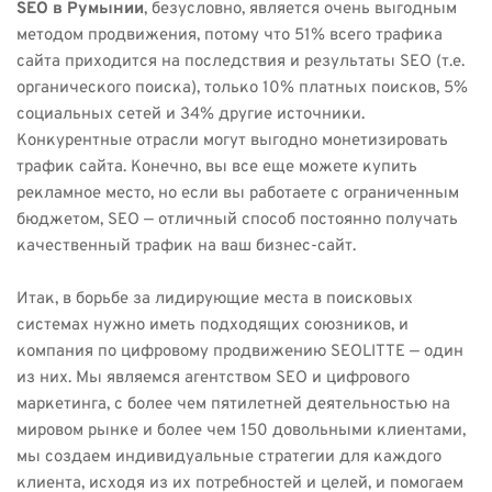
SEO в Румынии
, безусловно, является очень выгодным
методом продвижения, потому что 51% всего трафика
сайта приходится на последствия и результаты SEO (т.е.
органического поиска), только 10% платных поисков, 5%
социальных сетей и 34% другие источники.
Конкурентные отрасли могут выгодно монетизировать
трафик сайта. Конечно, вы все еще можете купить
рекламное место, но если вы работаете с ограниченным
бюджетом, SEO — отличный способ постоянно получать
качественный трафик на ваш бизнес-сайт.
Итак, в борьбе за лидирующие места в поисковых
системах нужно иметь подходящих союзников, и
компания по цифровому продвижению SEOLITTE — один
из них. Мы являемся агентством SEO и цифрового
маркетинга, с более чем пятилетней деятельностью на
мировом рынке и более чем 150 довольными клиентами,
мы создаем индивидуальные стратегии для каждого
клиента, исходя из их потребностей и целей, и помогаем