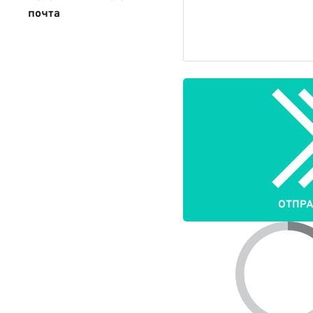
почта
ОТПР