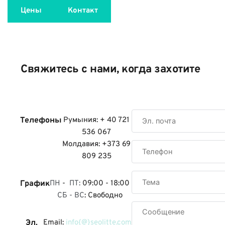
Цены
Контакт
Свяжитесь с нами, когда захотите
Телефоны
Румыния: + 40 721
536 067
Молдавия: +373 69
809 235
График
ПН
-
ПТ:
09:00 - 18:00
СБ - ВС
: Свободно
Эл.
Email:
info{@}seolitte.com