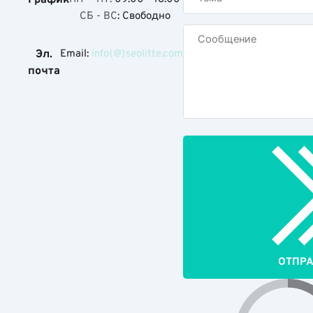
СБ - ВС
: Свободно
Эл.
Email:
info{@}seolitte.com
почта
ОТПР