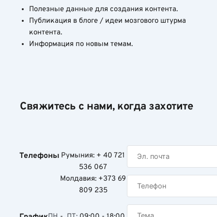
Полезные данные для создания контента.
Публикация в блоге / идеи мозгового штурма
контента.
Информация по новым темам.
Свяжитесь с нами, когда захотите
Телефоны
Румыния: + 40 721
536 067
Молдавия: +373 69
809 235
График
ПН
-
ПТ:
09:00 - 18:00