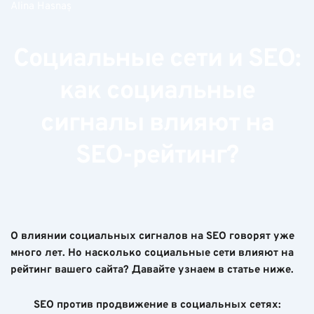
Alina Hasnaș
Социальные сети и SEO:
как социальные
сигналы влияют на
SEO-рейтинг?
О влиянии социальных сигналов на SEO говорят уже
много лет. Но насколько социальные сети влияют на
рейтинг вашего сайта? Давайте узнаем в статье ниже.
SEO против продвижение в социальных сетях: