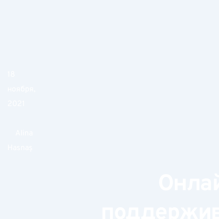
18
ноября,
2021
Alina
Hasnaș
Онлай
поддержив