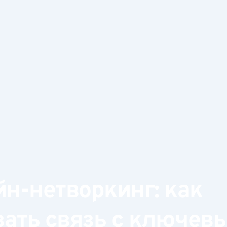
н-нетворкинг: как
ать связь с ключев