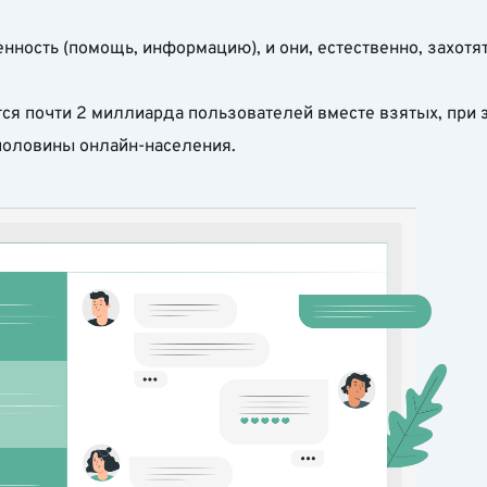
ость (помощь, информацию), и они, естественно, захотят у
ается почти 2 миллиарда пользователей вместе взятых, при
 половины онлайн-населения.