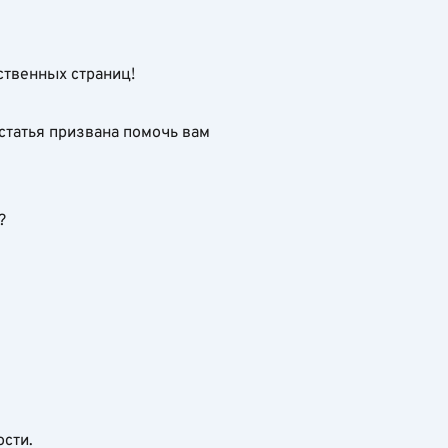
ственных страниц!
 статья призвана помочь вам
?
ости.