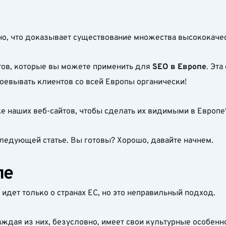
жно, что доказывает существование множества высококаче
тов, которые вы можете применить для
SEO в Европе
. Эта
оевывать клиентов со всей Европы органически!
 наших веб-сайтов, чтобы сделать их видимыми в Европе
следующей статье. Вы готовы? Хорошо, давайте начнем.
пе
идет только о странах ЕС, но это неправильный подход.
каждая из них, безусловно, имеет свои культурные особенн