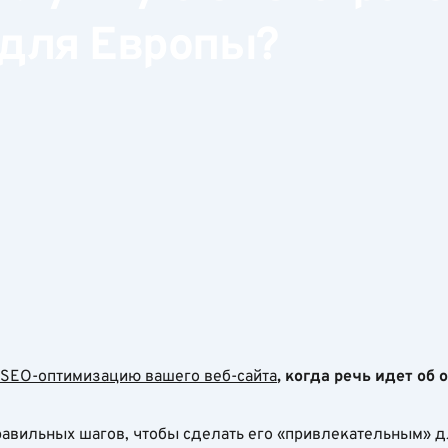
для Европы?
SEO-оптимизацию вашего веб-сайта
, когда речь идет об
равильных шагов, чтобы сделать его «привлекательным» 