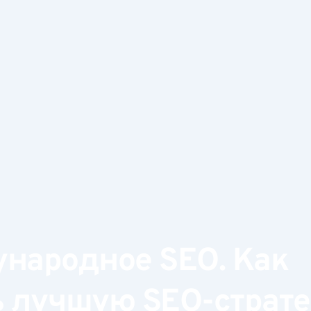
народное SEO. Как
ь лучшую SEO-страт