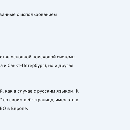
язанные с использованием
естве основной поисковой системы.
 и Санкт-Петербург), но и другая
 как в случае с русским языком. К
 со своим веб-страницу, имея это в
EO в Европе.