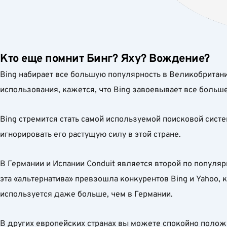
Кто еще помнит Бинг? Яху? Вождение?
Bing набирает все большую популярность в Великобритани
использования, кажется, что Bing завоевывает все больш
Bing стремится стать самой используемой поисковой систе
игнорировать его растущую силу в этой стране.
В Германии и Испании Conduit является второй по популяр
эта «альтернатива» превзошла конкурентов Bing и Yahoo, 
используется даже больше, чем в Германии.
В других европейских странах вы можете спокойно положи