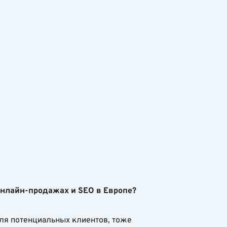
 онлайн-продажах и SEO в Европе?
для потенциальных клиентов, тоже