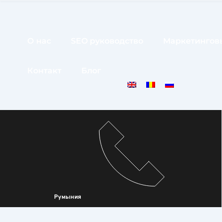
О нас
SEO руководство
Маркетинговы
Контакт
Блог
Румыния