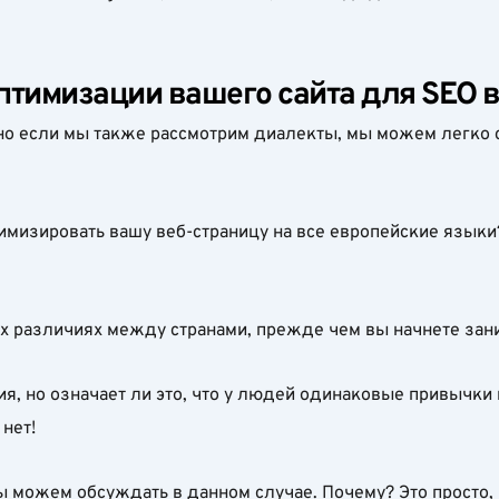
птимизации вашего сайта для SEO в
но если мы также рассмотрим диалекты, мы можем легко с
имизировать вашу веб-страницу на все европейские языки?
ых различиях между странами, прежде чем вы начнете зан
ния, но означает ли это, что у людей одинаковые привычки
нет!
 можем обсуждать в данном случае. Почему? Это просто, 