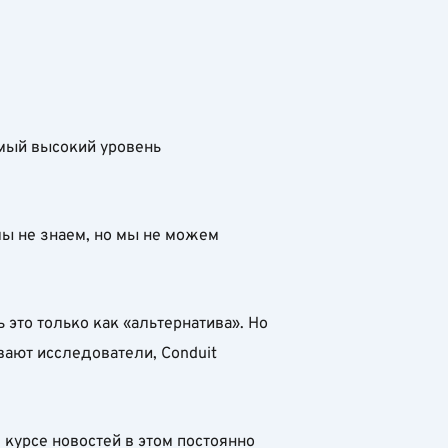
амый высокий уровень
мы не знаем, но мы не можем
 это только как «альтернатива». Но
вают исследователи, Conduit
 курсе новостей в этом постоянно