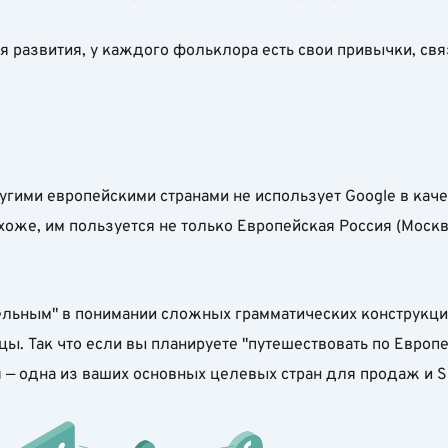
я развития, у каждого фольклора есть свои привычки, св
угими европейскими странами не использует Google в кач
оже, им пользуется не только Европейская Россия (Москва
льным" в понимании сложных грамматических конструкций,
. Так что если вы планируете "путешествовать по Европе"
я — одна из ваших основных целевых стран для продаж и S