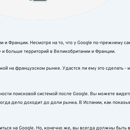
и и Франции. Несмотря на то, что у Google по-прежнему с
е и больше территорий в Великобритании и Франции.
мой на французском рынке. Удастся ли ему это сделать - 
ности поисковой системой после Google. Вы можете видеть
когда дело доходит до доли рынка. В Испании, как показы
ться на Google. Но, конечно же, вы всегда должны быть в