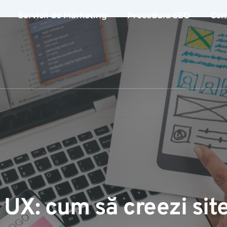
Servicii de Marketing
Procedura SEO
Con
 UX: cum să creezi site