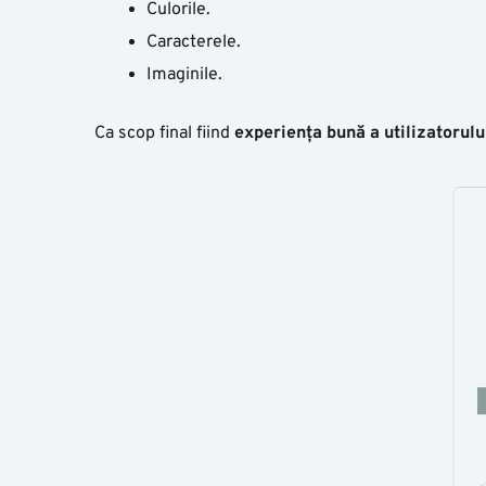
Culorile.
Caracterele.
Imaginile.
Ca scop final fiind
experiența
bună
a
utilizatorulu