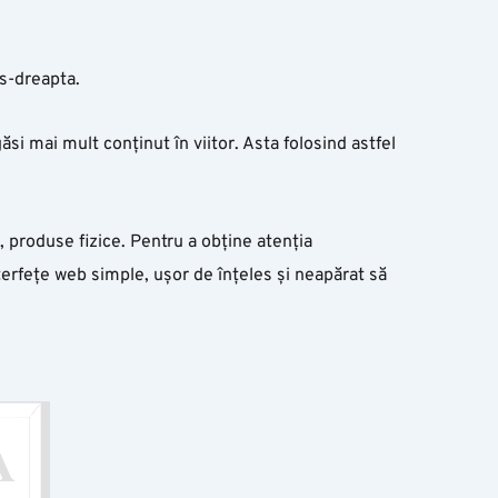
os-dreapta.
găsi mai mult conținut în viitor. Asta folosind astfel
i, produse fizice. Pentru a obține atenția
terfețe web simple, ușor de înțeles și neapărat să