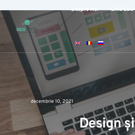
Despre Noi
Ghid SEO
decembrie 10, 2021
Design și