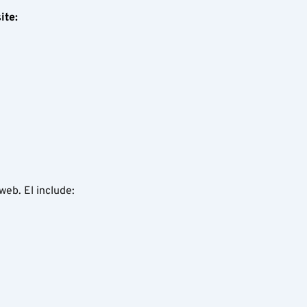
ite:
web. El include: