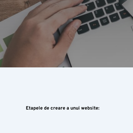
Etapele
de
creare
a
unui
website: