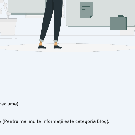
 reclame).
e (Pentru mai multe informații este categoria Blog).