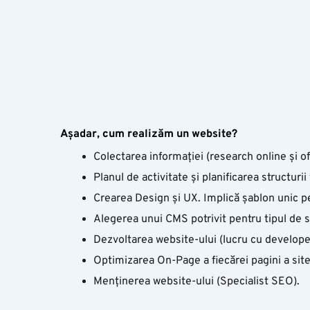
Așadar
, cum
realizăm
un website?
Colectarea informației (research online și of
Planul de activitate și planificarea structur
Crearea Design și UX. Implică șablon unic p
Alegerea unui CMS potrivit pentru tipul de 
Dezvoltarea website-ului (lucru cu develope
Optimizarea On-Page a fiecărei pagini a site
Menținerea website-ului (Specialist SEO).