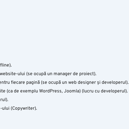
fline).
ii website-ului (se ocupă un manager de proiect).
entru fiecare pagină (se ocupă un web designer și developerul).
site (ca de exemplu WordPress, Joomla) (lucru cu developerul).
rul).
-ului (Copywriter).