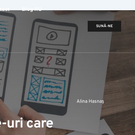
tact
Blog RO
SUNĂ-NE
Alina Hasnaș
-uri care 