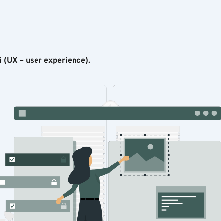
i
(UX – user experience).