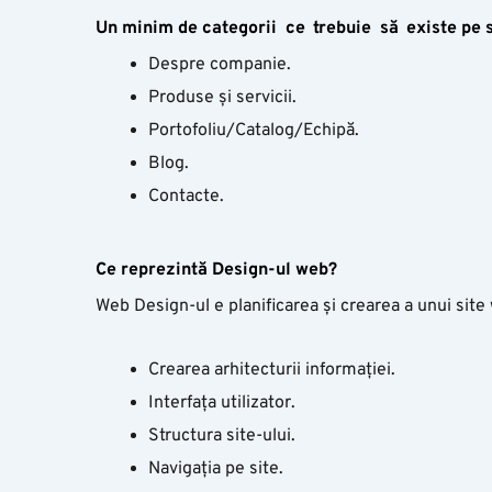
Un minim de
categorii
ce
trebuie
să
existe
pe s
Despre companie.
Produse și servicii.
Portofoliu/Catalog/Echipă.
Blog.
Contacte.
Ce
reprezintă
Design-ul web?
Web Design-ul e planificarea și crearea a unui site 
Crearea arhitecturii informației.
Interfața utilizator.
Structura site-ului.
Navigația pe site.