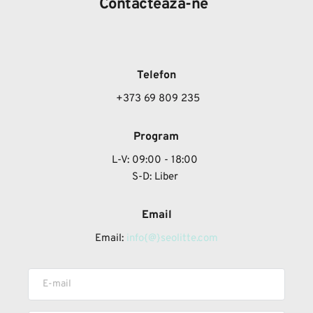
Contactează-ne
Telefon
 +373 69 809 235
Program
L-V: 09:00 - 18:00
S-D: Liber 
Email
Email: 
info{@}seolitte.com