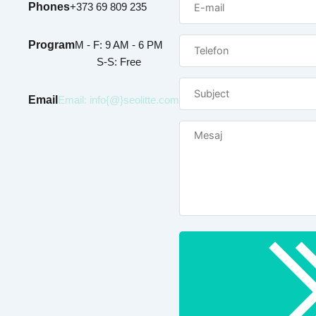
Phones
+373 69 809 235
Program
M - F: 9 AM - 6 PM
S-S: Free
Email
Email: info{@}seolitte.com