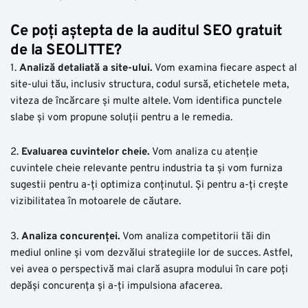
Ce poți aștepta de la auditul SEO gratuit
de la SEOLITTE?
1.
Analiză detaliată a site-ului.
Vom examina fiecare aspect al
site-ului tău, inclusiv structura, codul sursă, etichetele meta,
viteza de încărcare și multe altele. Vom identifica punctele
slabe și vom propune soluții pentru a le remedia.
2.
Evaluarea cuvintelor cheie.
Vom analiza cu atenție
cuvintele cheie relevante pentru industria ta și vom furniza
sugestii pentru a-ți optimiza conținutul. Și pentru a-ți crește
vizibilitatea în motoarele de căutare.
3.
Analiza concurenței.
Vom analiza competitorii tăi din
mediul online și vom dezvălui strategiile lor de succes. Astfel,
vei avea o perspectivă mai clară asupra modului în care poți
depăși concurența și a-ți impulsiona afacerea.