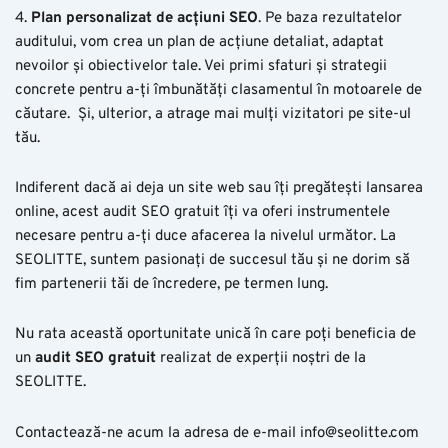
4.
Plan personalizat de acțiuni SEO
. Pe baza rezultatelor
auditului, vom crea un plan de acțiune detaliat, adaptat
nevoilor și obiectivelor tale. Vei primi sfaturi și strategii
concrete pentru a-ți îmbunătăți clasamentul în motoarele de
căutare. Și, ulterior, a atrage mai mulți vizitatori pe site-ul
tău.
Indiferent dacă ai deja un site web sau îți pregătești lansarea
online, acest audit SEO gratuit îți va oferi instrumentele
necesare pentru a-ți duce afacerea la nivelul următor. La
SEOLITTE, suntem pasionați de succesul tău și ne dorim să
fim partenerii tăi de încredere, pe termen lung.
Nu rata această oportunitate unică în care poți beneficia de
un
audit SEO gratuit
realizat de experții noștri de la
SEOLITTE.
Contactează-ne acum la adresa de e-mail
info@seolitte.com