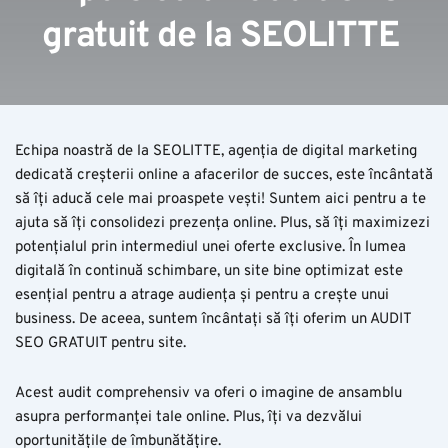
gratuit de la SEOLITTE
Echipa noastră de la SEOLITTE, agenția de digital marketing
dedicată creșterii online a afacerilor de succes, este încântată
să îți aducă cele mai proaspete vești! Suntem aici pentru a te
ajuta să îți consolidezi prezența online. Plus, să îți maximizezi
potențialul prin intermediul unei oferte exclusive. În lumea
digitală în continuă schimbare, un site bine optimizat este
esențial pentru a atrage audiența și pentru a crește unui
business. De aceea, suntem încântați să îți oferim un AUDIT
SEO GRATUIT pentru site.
Acest audit comprehensiv va oferi o imagine de ansamblu
asupra performanței tale online. Plus, îți va dezvălui
oportunitățile de îmbunătățire.