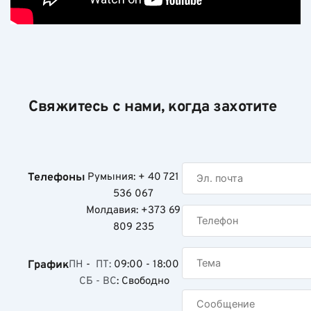
Свяжитесь с нами, когда захотите
Телефоны
Румыния: + 40 721
536 067
Молдавия: +373 69
809 235
График
ПН
-
ПТ:
09:00 - 18:00
СБ - ВС
: Свободно