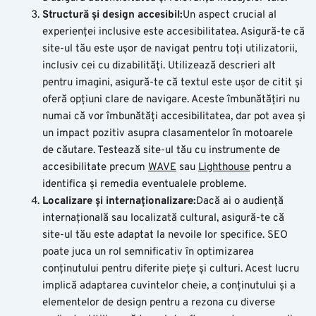
Structură și design accesibil:
Un aspect crucial al
experienței inclusive este accesibilitatea. Asigură-te că
site-ul tău este ușor de navigat pentru toți utilizatorii,
inclusiv cei cu dizabilități. Utilizează descrieri alt
pentru imagini, asigură-te că textul este ușor de citit și
oferă opțiuni clare de navigare. Aceste îmbunătățiri nu
numai că vor îmbunătăți accesibilitatea, dar pot avea și
un impact pozitiv asupra clasamentelor în motoarele
de căutare. Testează site-ul tău cu instrumente de
accesibilitate precum
WAVE
sau
Lighthouse
pentru a
identifica și remedia eventualele probleme.
Localizare și internaționalizare:
Dacă ai o audiență
internațională sau localizată cultural, asigură-te că
site-ul tău este adaptat la nevoile lor specifice. SEO
poate juca un rol semnificativ în optimizarea
conținutului pentru diferite piețe și culturi. Acest lucru
implică adaptarea cuvintelor cheie, a conținutului și a
elementelor de design pentru a rezona cu diverse