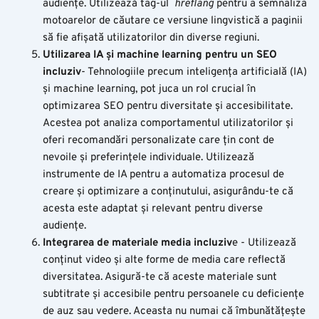
audiențe. Utilizează tag-ul
hreflang
pentru a semnaliza
motoarelor de căutare ce versiune lingvistică a paginii
să fie afișată utilizatorilor din diverse regiuni.
Utilizarea IA și machine learning pentru un SEO
incluziv
- Tehnologiile precum inteligența artificială (IA)
și machine learning, pot juca un rol crucial în
optimizarea SEO pentru diversitate și accesibilitate.
Acestea pot analiza comportamentul utilizatorilor și
oferi recomandări personalizate care țin cont de
nevoile și preferințele individuale. Utilizează
instrumente de IA pentru a automatiza procesul de
creare și optimizare a conținutului, asigurându-te că
acesta este adaptat și relevant pentru diverse
audiențe.
Integrarea de materiale media incluziv
e - Utilizează
conținut video și alte forme de media care reflectă
diversitatea. Asigură-te că aceste materiale sunt
subtitrate și accesibile pentru persoanele cu deficiențe
de auz sau vedere. Aceasta nu numai că îmbunătățește