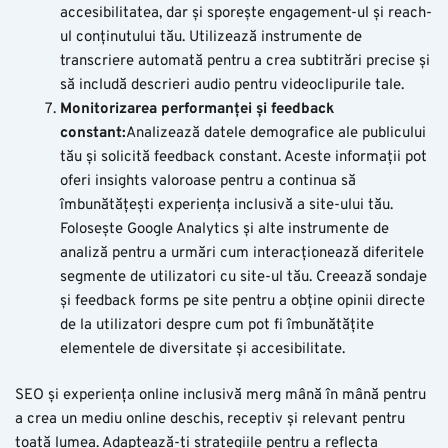
accesibilitatea, dar și sporește engagement-ul și reach-
ul conținutului tău. Utilizează instrumente de
transcriere automată pentru a crea subtitrări precise și
să includă descrieri audio pentru videoclipurile tale.
Monitorizarea performanței și feedback
constant:
Analizează datele demografice ale publicului
tău și solicită feedback constant. Aceste informații pot
oferi insights valoroase pentru a continua să
îmbunătățești experiența inclusivă a site-ului tău.
Folosește Google Analytics și alte instrumente de
analiză pentru a urmări cum interacționează diferitele
segmente de utilizatori cu site-ul tău. Creează sondaje
și feedback forms pe site pentru a obține opinii directe
de la utilizatori despre cum pot fi îmbunătățite
elementele de diversitate și accesibilitate.
SEO și experiența online inclusivă merg mână în mână pentru
a crea un mediu online deschis, receptiv și relevant pentru
toată lumea. Adaptează-ți strategiile pentru a reflecta