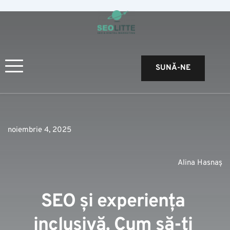
SUNĂ-NE
noiembrie 4, 2025
Alina Hasnaș
SEO și experiența 
inclusivă. Cum să-ți 