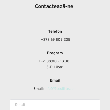
Contactează-ne
Telefon
 +373 69 809 235
Program
L-V: 09:00 - 18:00
S-D: Liber 
Email
Email: 
info{@}seolitte.com