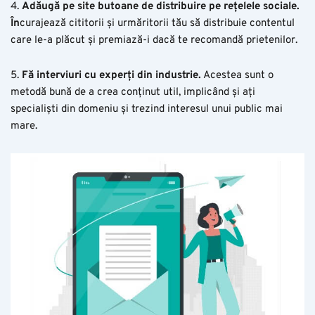
4.
Adăugă pe site butoane de distribuire pe rețelele sociale.
În
curajează cititorii și urmăritorii tău să distribuie contentul
care le-a plăcut și premiază-i dacă te recomandă prietenilor.
5.
Fă interviuri cu experți din industrie.
Acestea sunt o
metodă bună de a crea conținut util, implicând și ați
specialiști din domeniu și trezind interesul unui public mai
mare.