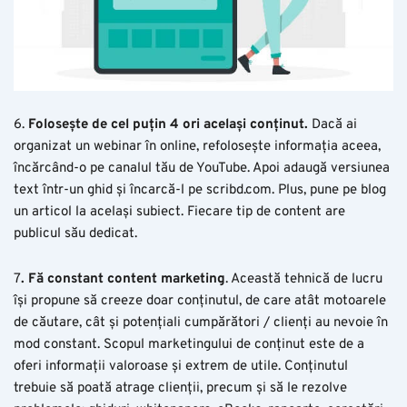
6.
Folosește de cel puțin 4 ori același conținut.
Dacă ai
organizat un webinar în online, refolosește informația aceea,
încărcând-o pe canalul tău de YouTube. Apoi adaugă versiunea
text într-un ghid și încarcă-l pe scribd.com. Plus, pune pe blog
un articol la același subiect. Fiecare tip de content are
publicul său dedicat.
7
. Fă constant content marketing
. Această tehnică de lucru
își propune să creeze doar conținutul, de care atât motoarele
de căutare, cât și potențiali cumpărători / clienți au nevoie în
mod constant. Scopul marketingului de conținut este de a
oferi informații valoroase și extrem de utile. Conținutul
trebuie să poată atrage clienții, precum și să le rezolve