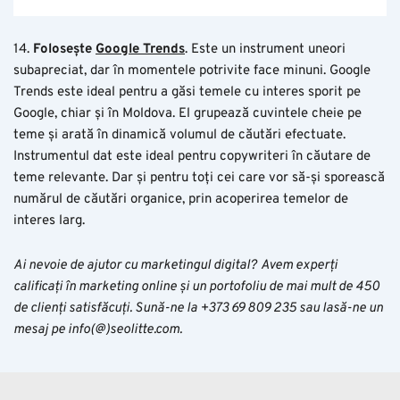
14.
Folosește
Google Trends
. Este un instrument uneori
subapreciat, dar în momentele potrivite face minuni. Google
Trends este ideal pentru a găsi temele cu interes sporit pe
Google, chiar și în Moldova. El grupează cuvintele cheie pe
teme și arată în dinamică volumul de căutări efectuate.
Instrumentul dat este ideal pentru copywriteri în căutare de
teme relevante. Dar și pentru toți cei care vor să-și sporească
numărul de căutări organice, prin acoperirea temelor de
interes larg.
Ai nevoie de ajutor cu marketingul digital?
Avem experți
calificați în marketing online și un portofoliu de mai mult de 450
de clienți satisfăcuți. Sună-ne la +373 69 809 235 sau
lasă-ne un
mesaj pe info(@)seolitte.com.