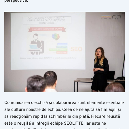
perspective.
Comunicarea deschisă și colaborarea sunt elemente esențiale
ale culturii noastre de echipă. Ceea ce ne ajută să fim agili și
să reacționăm rapid la schimbările din piață. Fiecare reușită
este o reușită a întregii echipe SEOLITTE. Iar asta ne