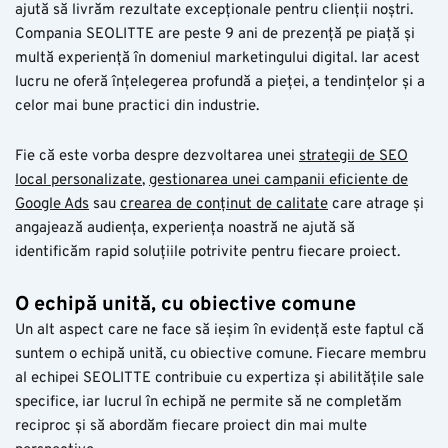
ajută să livrăm rezultate excepționale pentru clienții noștri.
Compania SEOLITTE are peste 9 ani de prezență pe piață și
multă experiență în domeniul marketingului digital. Iar acest
lucru ne oferă înțelegerea profundă a pieței, a tendințelor și a
celor mai bune practici din industrie.
Fie că este vorba despre dezvoltarea unei
strategii de SEO
local personalizate
,
gestionarea unei campanii eficiente de
Google Ads
sau
crearea de conținut de calitate
care atrage și
angajează audiența, experiența noastră ne ajută să
identificăm rapid soluțiile potrivite pentru fiecare proiect.
O echipă unită, cu obiective comune
Un alt aspect care ne face să ieșim în evidență este faptul că
suntem o echipă unită, cu obiective comune. Fiecare membru
al echipei SEOLITTE contribuie cu expertiza și abilitățile sale
specifice, iar lucrul în echipă ne permite să ne completăm
reciproc și să abordăm fiecare proiect din mai multe