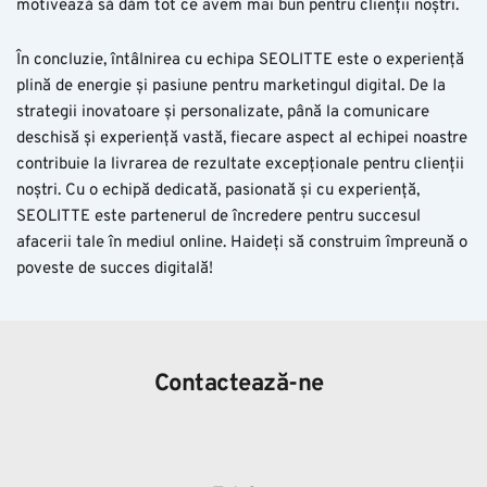
motivează să dăm tot ce avem mai bun pentru clienții noștri.
În concluzie, întâlnirea cu echipa SEOLITTE este o experiență
plină de energie și pasiune pentru marketingul digital. De la
strategii inovatoare și personalizate, până la comunicare
deschisă și experiență vastă, fiecare aspect al echipei noastre
contribuie la livrarea de rezultate excepționale pentru clienții
noștri. Cu o echipă dedicată, pasionată și cu experiență,
SEOLITTE este partenerul de încredere pentru succesul
afacerii tale în mediul online. Haideți să construim împreună o
poveste de succes digitală!
Contactează-ne