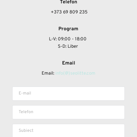
Telefon
 +373 69 809 235
Program
L-V: 09:00 - 18:00
S-D: Liber 
Email
Email: 
info{@}seolitte.com