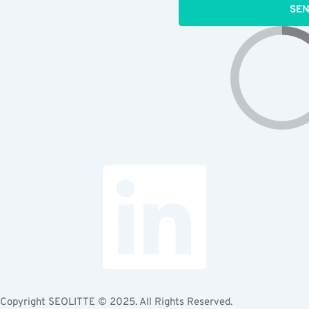
SE
Copyright
SEOLITTE
© 2025. All Rights Reserved.