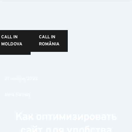
CALL IN
CALL IN
MOLDOVA
ROMÂNIA
27 ноября, 2023
Alina Hasnaș
Как оптимизировать
сайт для удобства