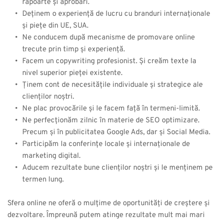
rapoarte și aprobări.
Deținem o experiență de lucru cu branduri internaționale 
și piețe din UE, SUA.
Ne conducem după mecanisme de promovare online 
trecute prin timp și experiență.
Facem un copywriting profesionist. Și creăm texte la 
nivel superior pieței existente.
Ținem cont de necesitățile individuale și strategice ale 
clienților noștri.
Ne plac provocările și le facem față în termeni-limită.
Ne perfecționăm zilnic în materie de SEO optimizare. 
Precum și în publicitatea Google Ads, dar și Social Media.
Participăm la conferințe locale și internaționale de 
marketing digital.
Aducem rezultate bune clienților noștri și le menținem pe 
termen lung.
Sfera online ne oferă o mulțime de oportunități de creștere și 
dezvoltare. Împreună putem atinge rezultate mult mai mari 