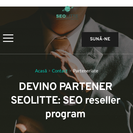
SUNĂ-NE
Acasă
Contact
Parteneriate
DEVINO PARTENER 
SEOLITTE: SEO reseller 
program 