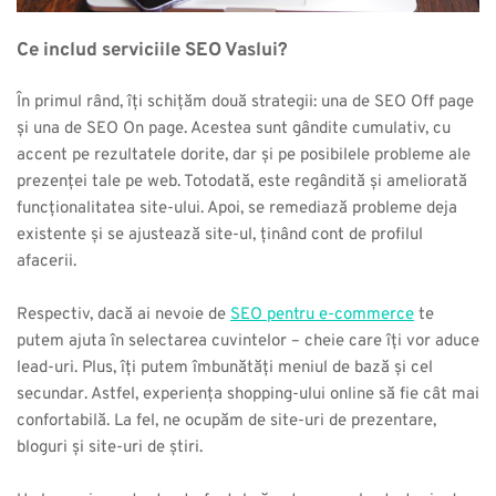
Ce includ serviciile SEO Vaslui?
În primul rând, îți schițăm două strategii: una de SEO Off page 
și una de SEO On page. Acestea sunt gândite cumulativ, cu 
accent pe rezultatele dorite, dar și pe posibilele probleme ale 
prezenței tale pe web. Totodată, este regândită și ameliorată 
funcționalitatea site-ului. Apoi, se remediază probleme deja 
existente și se ajustează site-ul, ținând cont de profilul 
afacerii.
Respectiv, dacă ai nevoie de 
SEO pentru e-commerce
 te 
putem ajuta în selectarea cuvintelor – cheie care îți vor aduce 
lead-uri. Plus, îți putem îmbunătăți meniul de bază și cel 
secundar. Astfel, experiența shopping-ului online să fie cât mai 
confortabilă. La fel, ne ocupăm de site-uri de prezentare, 
bloguri și site-uri de știri.