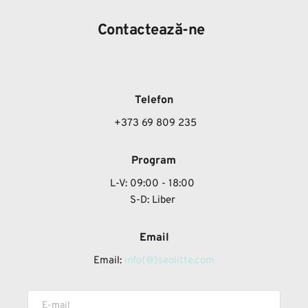
Contactează-ne
Telefon
 +373 69 809 235
Program
L-V: 09:00 - 18:00
S-D: Liber 
Email
Email: 
info{@}seolitte.com