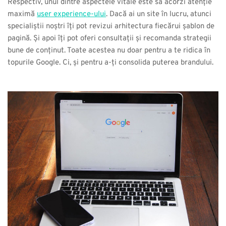
Respectiv, unul dintre aspectele vitale este să acorzi atenție 
maximă 
user experience-ului
. Dacă ai un site în lucru, atunci 
specialiștii noștri îți pot revizui arhitectura fiecărui șablon de 
pagină. Și apoi îți pot oferi consultații și recomanda strategii 
bune de conținut. Toate acestea nu doar pentru a te ridica în 
topurile Google. Ci, și pentru a-ți consolida puterea brandului.