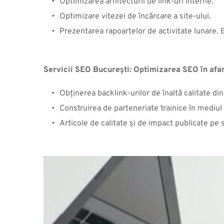
Optimizarea arhitecturii de link-uri interne.
Optimizare vitezei de încărcare a site-ului.
Prezentarea rapoartelor de activitate lunare. 
Servicii SEO
 București: O
ptimizarea SEO în afar
Obținerea backlink-urilor de înaltă calitate di
Construirea de parteneriate trainice în mediul 
Articole de calitate și de impact publicate pe si