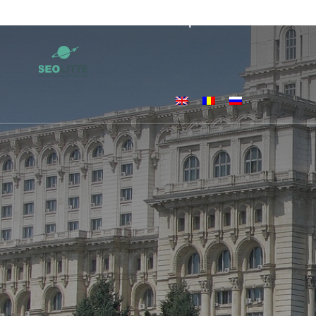
Despre Noi
Ghid SEO