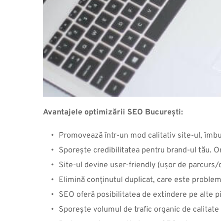
Avantajele optimizării SEO București:
Promovează într-un mod calitativ site-ul, îmbun
Sporește credibilitatea pentru brand-ul tău. Or
Site-ul devine user-friendly (ușor de parcurs/d
Elimină conținutul duplicat, care este proble
SEO oferă posibilitatea de extindere pe alte pie
Sporește volumul de trafic organic de calitate