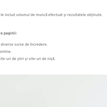
Ele includ volumul de muncă efectuat și rezultatele obținute.
a paginii:
n diverse surse de încredere.
online.
te-uri de știri și site-uri de nișă.