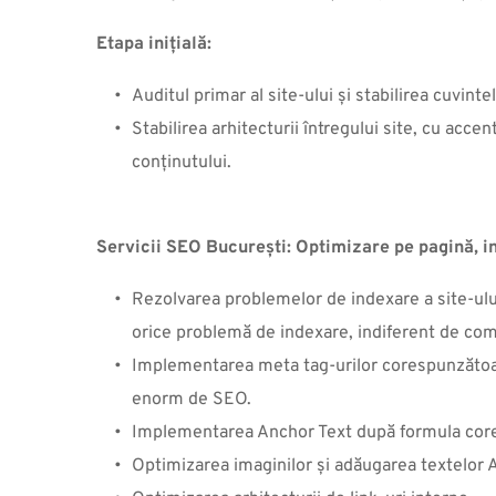
Etapa inițială:
Auditul primar al site-ului şi stabilirea cuvin
Stabilirea arhitecturii întregului site, cu acce
conținutului.
Servicii SEO
 București: Optimizare pe pagină, in
Rezolvarea problemelor de indexare a site-ulu
orice problemă de indexare, indiferent de com
Implementarea meta tag-urilor corespunzătoare 
enorm de SEO.
Implementarea Anchor Text după formula corect
Optimizarea imaginilor şi adăugarea textelor AL