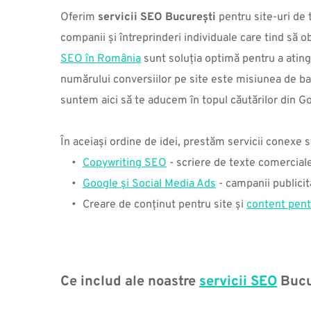
Oferim 
servicii SEO București
 pentru site-uri de
companii și întreprinderi individuale care tind să ob
SEO în România
 sunt soluția optimă pentru a ating
numărului conversiilor pe site este misiunea de ba
suntem aici să te aducem în topul căutărilor din Go
În aceiași ordine de idei, prestăm servicii conexe s
Copywriting SEO
 - scriere de texte comercial
Google și Social Media Ads
 - campanii publici
Creare de conținut pentru site și 
content pentr
Ce includ ale noastre 
servicii SEO
 Bucu