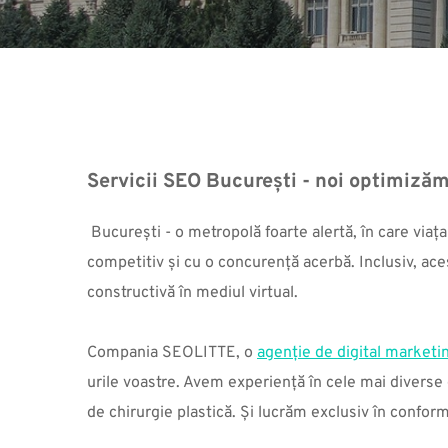
Servicii SEO București - noi optimizăm 
București - o metropolă foarte alertă, în care viața
competitiv și cu o concurență acerbă. Inclusiv, acest
constructivă în mediul virtual.
Compania SEOLITTE, o 
agenție de digital marketi
urile voastre. Avem experiență în cele mai diverse d
de chirurgie plastică. Și lucrăm exclusiv în conformi