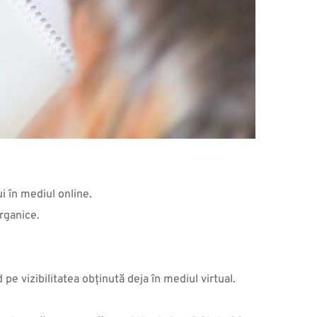
i în mediul online.
organice.
pe vizibilitatea obținută deja în mediul virtual.