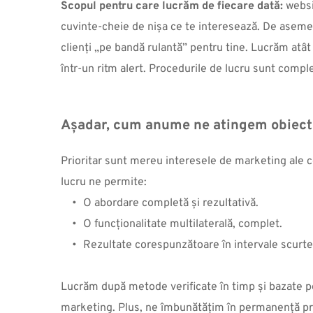
Scopul pentru care lucrăm de fiecare dată:
 websi
cuvinte-cheie de nișa ce te interesează. De asemen
clienți „pe bandă rulantă” pentru tine. Lucrăm atât l
într-un ritm alert. Procedurile de lucru sunt compl
Așadar, cum anume ne atingem obiect
Prioritar sunt mereu interesele de marketing ale co
lucru ne permite: 
O abordare completă și rezultativă.
O funcționalitate multilaterală, complet. 
Rezultate corespunzătoare în intervale scurte
Lucrăm după metode verificate în timp și bazate p
marketing. Plus, ne îmbunătățim în permanență pr