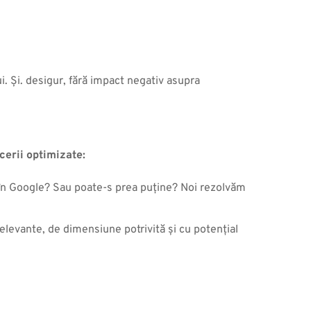
i. Și. desigur, fără impact negativ asupra 
cerii optimizate:
 în Google? Sau poate-s prea puține? Noi rezolvăm 
levante, de dimensiune potrivită și cu potențial 