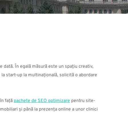
re dată. În egală măsură este un spațiu creativ, 
la start-up la multinațională, solicită o abordare 
n față 
pachete de SEO optimizare
 pentru site-
biliari și până la prezența online a unor clinici 