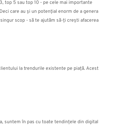
 3, top 5 sau top 10 - pe cele mai importante 
eci care au și un potențial enorm de a genera 
 singur scop - să te ajutăm să-ți crești afacerea 
entului la trendurile existente pe piață. Acest 
, suntem în pas cu toate tendințele din digital 