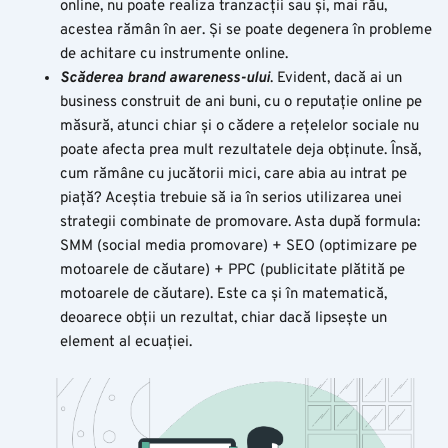
online, nu poate realiza tranzacții sau și, mai rău,
acestea rămân în aer. Și se poate degenera în probleme
de achitare cu instrumente online.
Scăderea brand awareness-ului
. Evident, dacă ai un
business construit de ani buni, cu o reputație online pe
măsură, atunci chiar și o cădere a rețelelor sociale nu
poate afecta prea mult rezultatele deja obținute. Însă,
cum rămâne cu jucătorii mici, care abia au intrat pe
piață? Aceștia trebuie să ia în serios utilizarea unei
strategii combinate de promovare. Asta după formula:
SMM (social media promovare) + SEO (optimizare pe
motoarele de căutare) + PPC (publicitate plătită pe
motoarele de căutare). Este ca și în matematică,
deoarece obții un rezultat, chiar dacă lipsește un
element al ecuației.