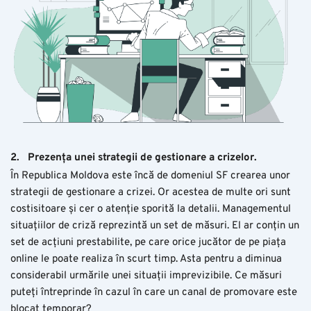
2.
Prezența unei strategii de gestionare a crizelor.
În Republica Moldova este încă de domeniul SF crearea unor
strategii de gestionare a crizei. Or acestea de multe ori sunt
costisitoare și cer o atenție sporită la detalii. Managementul
situațiilor de criză reprezintă un set de măsuri. El ar conțin un
set de acțiuni prestabilite, pe care orice jucător de pe piața
online le poate realiza în scurt timp. Asta pentru a diminua
considerabil urmările unei situații imprevizibile. Ce măsuri
puteți întreprinde în cazul în care un canal de promovare este
blocat temporar?